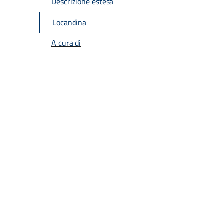
Descrizione estesa
Locandina
A cura di