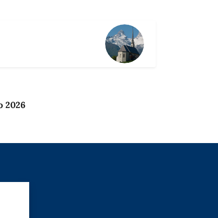
o 2026
?