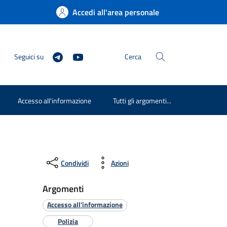
Accedi all'area personale
Seguici su
Cerca
Accesso all'informazione
Tutti gli argomenti...
Condividi
Azioni
Argomenti
Accesso all'informazione
Polizia