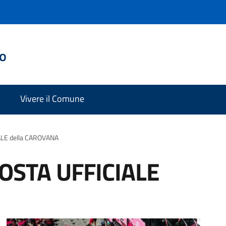
do
Vivere il Comune
IALE della CAROVANA
SOSTA UFFICIALE