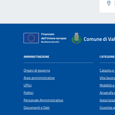
Comune di Val
AMMINISTRAZIONE
CATEGORIE 
Organi di governo
Catasto e 
Aree amministrative
Vita lavor
Uffici
Mobilità e
Politici
Anagrafe e
Personale Amministrativo
Autorizzaz
Documenti e Dati
Giustizia 