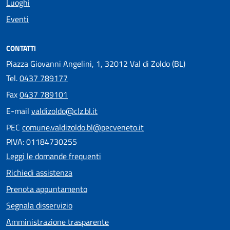
Luoghi
Eventi
CONTATTI
Piazza Giovanni Angelini, 1, 32012 Val di Zoldo (BL)
Tel.
0437 789177
Fax
0437 789101
E-mail
valdizoldo@clz.bl.it
PEC
comune.valdizoldo.bl@pecveneto.it
PIVA: 01184730255
Leggi le domande frequenti
Richiedi assistenza
Prenota appuntamento
Segnala disservizio
Amministrazione trasparente