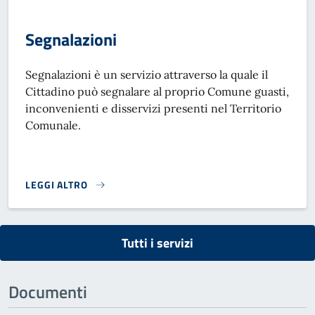
Segnalazioni
Segnalazioni è un servizio attraverso la quale il
Cittadino può segnalare al proprio Comune guasti,
inconvenienti e disservizi presenti nel Territorio
Comunale.
LEGGI ALTRO
SEGNALAZIONI}
Tutti i servizi
Documenti