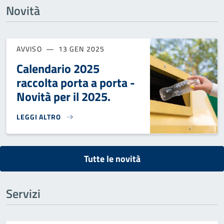
Novità
AVVISO
13 GEN 2025
Calendario 2025
raccolta porta a porta -
Novità per il 2025.
LEGGI ALTRO
CALENDARIO 2025 RACCOLTA PORTA A PORTA - NOVITÀ PER I
Tutte le novità
Servizi