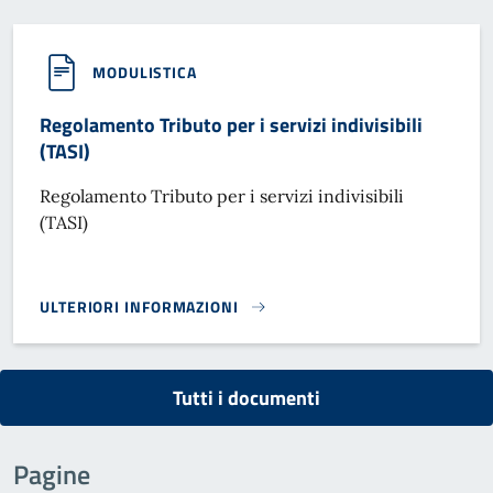
MODULISTICA
Regolamento Tributo per i servizi indivisibili
(TASI)
Regolamento Tributo per i servizi indivisibili
(TASI)
ULTERIORI INFORMAZIONI
REGOLAMENTO TRIBUTO PER I SERVIZI INDIVISIBILI (TASI)}
Tutti i documenti
Pagine