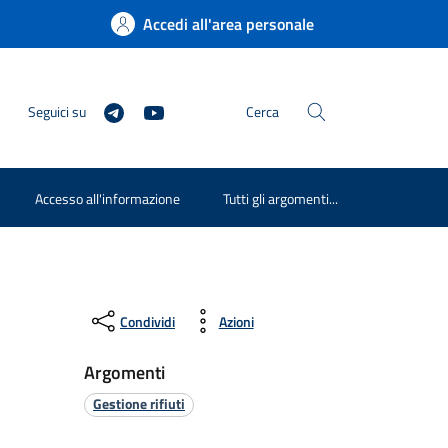
Accedi all'area personale
Seguici su
Cerca
Accesso all'informazione
Tutti gli argomenti...
Condividi
Azioni
Argomenti
Gestione rifiuti