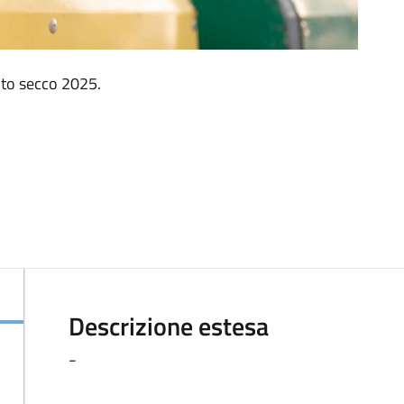
iuto secco 2025.
Descrizione estesa
-