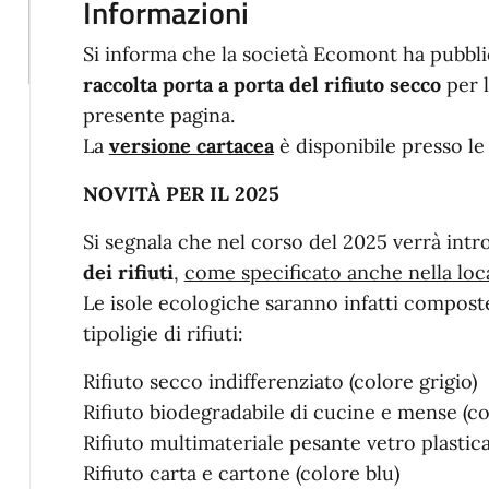
Informazioni
Si informa che la società Ecomont ha pubbl
raccolta porta a porta del rifiuto secco
per l
presente pagina.
La
versione cartacea
è disponibile presso le
NOVITÀ PER IL 2025
Si segnala che nel corso del 2025 verrà int
dei rifiuti
,
come specificato anche nella lo
Le isole ecologiche saranno infatti composte
tipoligie di rifiuti:
Rifiuto secco indifferenziato (colore grigio)
Rifiuto biodegradabile di cucine e mense (c
Rifiuto multimateriale pesante vetro plastica
Rifiuto carta e cartone (colore blu)