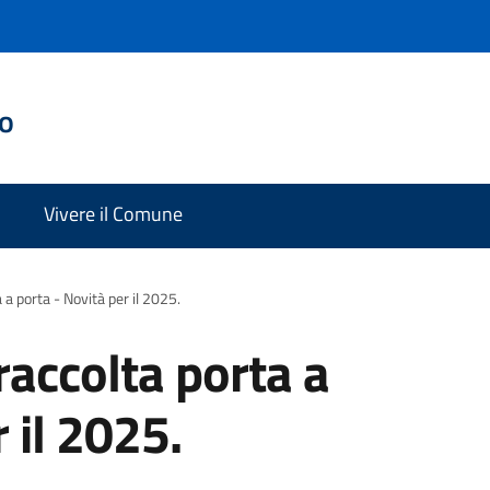
do
Vivere il Comune
a porta - Novità per il 2025.
accolta porta a
 il 2025.