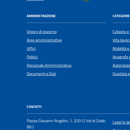
AMMINISTRAZIONE
CATEGORIE 
Organi di governo
Catasto e 
Aree amministrative
Vita lavor
Uffici
Mobilità e
Politici
Anagrafe e
Personale Amministrativo
Autorizzaz
Documenti e Dati
Giustizia 
CONTATTI
Piazza Giovanni Angelini, 1, 32012 Val di Zoldo
Leggi le 
(BL)