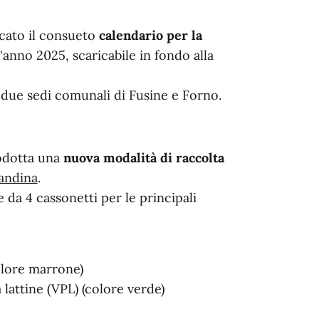
icato il consueto
calendario per la
'anno 2025, scaricabile in fondo alla
 due sedi comunali di Fusine e Forno.
rodotta una
nuova modalità di raccolta
candina
.
 da 4 cassonetti per le principali
olore marrone)
 lattine (VPL) (colore verde)