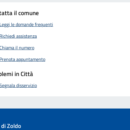
tatta il comune
Leggi le domande frequenti
Richiedi assistenza
Chiama il numero
Prenota appuntamento
lemi in Città
Segnala disservizio
 di Zoldo