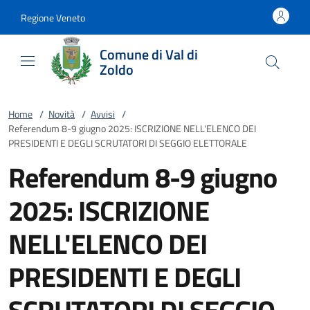
Vai al contenuto
accedi al menu
footer.enter
Regione Veneto
Comune di Val di
Zoldo
Home
/
Novità
/
Avvisi
/
Referendum 8-9 giugno 2025: ISCRIZIONE NELL'ELENCO DEI
PRESIDENTI E DEGLI SCRUTATORI DI SEGGIO ELETTORALE
Referendum 8-9 giugno
2025: ISCRIZIONE
NELL'ELENCO DEI
PRESIDENTI E DEGLI