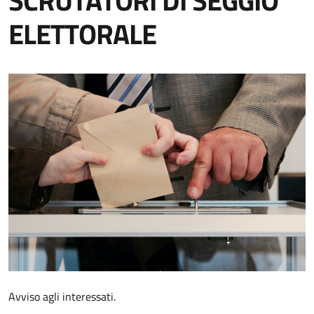
SCRUTATORI DI SEGGIO
ELETTORALE
Avviso agli interessati.