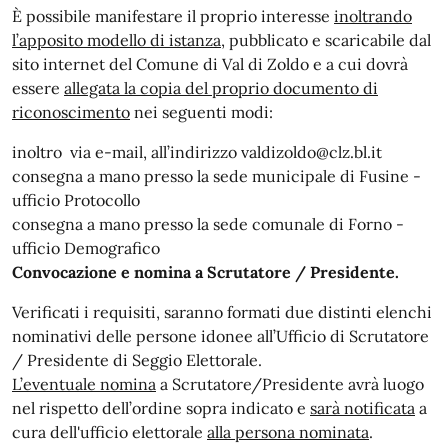
È possibile manifestare il proprio interesse
inoltrando
l’apposito modello di istanza
, pubblicato e scaricabile dal
sito internet del Comune di Val di Zoldo e a cui dovrà
essere
allegata la copia del proprio documento di
riconoscimento
nei seguenti modi:
inoltro via e-mail, all’indirizzo valdizoldo@clz.bl.it
consegna a mano presso la sede municipale di Fusine -
ufficio Protocollo
consegna a mano presso la sede comunale di Forno -
ufficio Demografico
Convocazione e nomina a Scrutatore / Presidente.
Verificati i requisiti, saranno formati due distinti elenchi
nominativi delle persone idonee all’Ufficio di Scrutatore
/ Presidente di Seggio Elettorale.
L’eventuale nomina
a Scrutatore/Presidente avrà luogo
nel rispetto dell’ordine sopra indicato e
sarà notificata
a
cura dell'ufficio elettorale
alla persona nominata
.