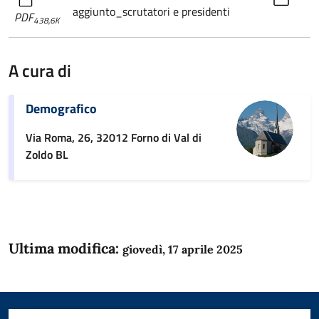
aggiunto_scrutatori e presidenti
PDF
438,6K
A cura di
Demografico
Via Roma, 26, 32012 Forno di Val di
Zoldo BL
Ultima modifica:
giovedì, 17 aprile 2025