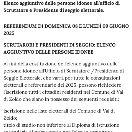
Elenco aggiuntivo delle persone idonee all’ufficio di
Scrutatore e Presidente di seggio elettorale.
REFERENDUM DI DOMENICA 08 E LUNEDÌ 09 GIUGNO
2025
SCRUTARORI E PRESIDENTI DI SEGGIO
: ELENCO
AGGIUNTIVO DELLE PERSONE IDONEE
Ai fini della costituzione dell’elenco aggiuntivo delle
persone idonee all’Ufficio di Scrutatore /Presidente di
Seggio Elettorale, che varrà per tutte le consultazioni
elettorali e referendarie del 2025, possono richiedere
l’iscrizione tutti i cittadini residenti nel Comune di Val
di Zoldo che siano in possesso dei seguenti requisiti:
iscrizione nelle liste elettorali
del Comune di Val di
Zoldo;
titolo di studio non inferiore al Diploma di istruzione
secondaria di primo grado per l'elenco aggiuntivo