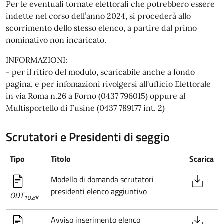
Per le eventuali tornate elettorali che potrebbero essere
indette nel corso dell’anno 2024, si procederà allo
scorrimento dello stesso elenco, a partire dal primo
nominativo non incaricato.
INFORMAZIONI:
- per il ritiro del modulo, scaricabile anche a fondo
pagina, e per infomazioni rivolgersi all'ufficio Elettorale
in via Roma n.26 a Forno (0437 796015) oppure al
Multisportello di Fusine (0437 789177 int. 2)
Scrutatori e Presidenti di seggio
Tipo
Titolo
Scarica
Modello di domanda scrutatori
presidenti elenco aggiuntivo
ODT
10,8K
Avviso inserimento elenco