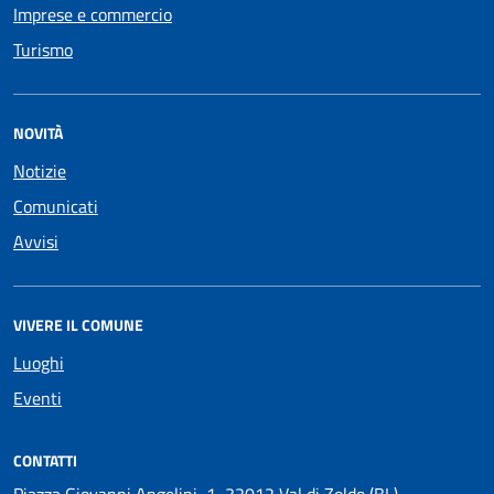
Imprese e commercio
Turismo
NOVITÀ
Notizie
Comunicati
Avvisi
VIVERE IL COMUNE
Luoghi
Eventi
CONTATTI
Piazza Giovanni Angelini, 1, 32012 Val di Zoldo (BL)