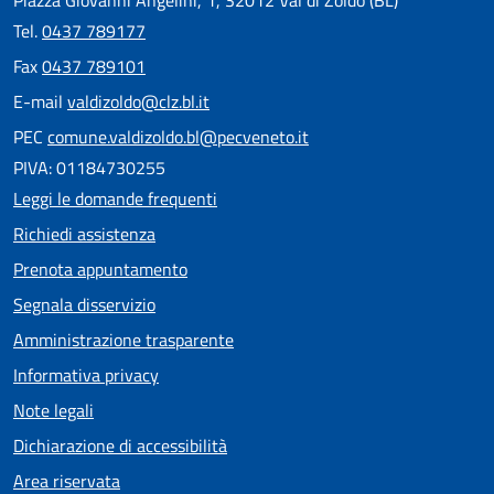
Tel.
0437 789177
Fax
0437 789101
E-mail
valdizoldo@clz.bl.it
PEC
comune.valdizoldo.bl@pecveneto.it
PIVA: 01184730255
Leggi le domande frequenti
Richiedi assistenza
Prenota appuntamento
Segnala disservizio
Amministrazione trasparente
Informativa privacy
Note legali
Dichiarazione di accessibilità
Area riservata