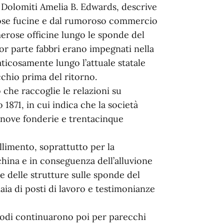
e Dolomiti Amelia B. Edwards, descrive
ose fucine e dal rumoroso commercio
erose officine lungo le sponde del
ior parte fabbri erano impegnati nella
ticosamente lungo l’attuale statale
cchio prima del ritorno.
 che raccoglie le relazioni su
 1871, in cui indica che la società
, nove fonderie e trentacinque
allimento, soprattutto per la
china e in conseguenza dell’alluvione
e delle strutture sulle sponde del
aia di posti di lavoro e testimonianze
hiodi continuarono poi per parecchi