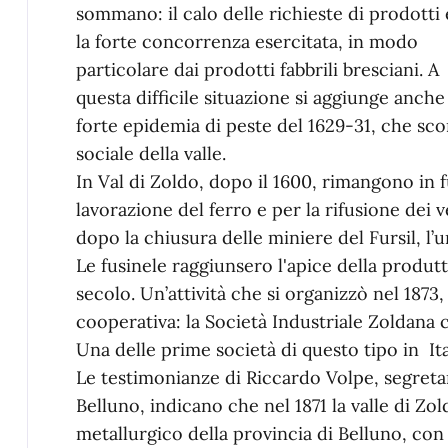
sommano: il calo delle richieste di prodotti 
la forte concorrenza esercitata, in modo
particolare dai prodotti fabbrili bresciani. A
questa difficile situazione si aggiunge anche 
forte epidemia di peste del 1629-31, che sc
sociale della valle.
In Val di Zoldo, dopo il 1600, rimangono in 
lavorazione del ferro e per la rifusione dei
dopo la chiusura delle miniere del Fursil, l’
Le fusinele raggiunsero l'apice della produt
secolo. Un’attività che si organizzò nel 1873,
cooperativa: la Società Industriale Zoldana ch
Una delle prime società di questo tipo in Ita
Le testimonianze di Riccardo Volpe, segret
Belluno, indicano che nel 1871 la valle di Zo
metallurgico della provincia di Belluno, con 