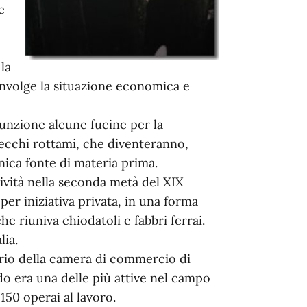
e
la
onvolge la situazione economica e
funzione alcune fucine per la
 vecchi rottami, che diventeranno,
unica fonte di materia prima.
tività nella seconda metà del XIX
 per iniziativa privata, in una forma
e riuniva chiodatoli e fabbri ferrai.
lia.
ario della camera di commercio di
ldo era una delle più attive nel campo
150 operai al lavoro.