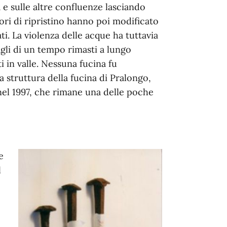
 e sulle altre confluenze lasciando
ori di ripristino hanno poi modificato
i. La violenza delle acque ha tuttavia
agli di un tempo rimasti a lungo
ti in valle. Nessuna fucina fu
a struttura della fucina di Pralongo,
 nel 1997, che rimane una delle poche
e
l
e
.