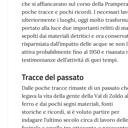
che si affiancavano sul corso della Prampera
poche tracce e pochi ricordi. I necessari lav
ulteriormente i luoghi, oggi molto trasformat
portato alla luce due importanti relitti di m
sepolti dai materiali detritici e ora conserva
risparmiata dall’impatto delle acque se non l
attiva probabilmente fino al 1950 e risanata
testimonianze dell’attività di quei tempi.
Tracce del passato
Dalle poche tracce rimaste di un passato ch
legava la vita della gente della Val di Zoldo a
ferro e dai pochi segni materiali, fonti
storiche e ricordi, si è voluto partire per
indagare l’ultimo secolo circa di lavoro dell
fusinele a cavallo tra ottocento e novecento