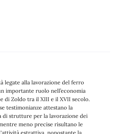
tà legate alla lavorazione del ferro
n importante ruolo nell’economia
le di Zoldo tra il XIII e il XVII secolo.
 testimonianze attestano la
 di strutture per la lavorazione dei
 mentre meno precise risultano le
l'attività estrattiva, nonostante la