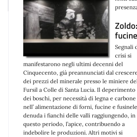
presenza
Zoldo:
fucin
Segnali 
crisi si
manifestarono negli ultimi decenni del
Cinquecento, già preannunciati dal crescer
dei prezzi del minerale presso le miniere de
Fursil a Colle di Santa Lucia. Il deperimento
dei boschi, per necessità di legna e carbone
nell’ alimentazione di forni, fucine e fusinele
denuda i fianchi delle valli raggiungendo, in
questo periodo, l’apice, contribuendo a
indebolire le produzioni. Altri motivi si