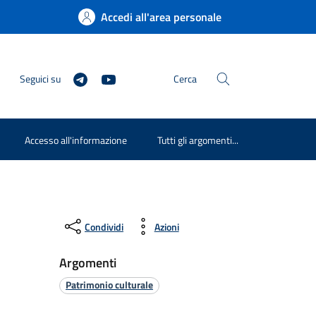
Accedi all'area personale
Seguici su
Cerca
Accesso all'informazione
Tutti gli argomenti...
Condividi
Azioni
Argomenti
Patrimonio culturale