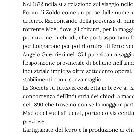
Nel 1872 nella sua relazione sul viaggio nell
Forno di Zoldo come un paese dalle numer
di ferro. Raccontando della presenza di num
torrente Maè, dove gli abitanti, per la magg
produzione di chiodi, che poi trasportano fa
per Longarone per poi rifornirsi di ferro ve
Angelo Guerrieri nel 1874 pubblica un saggio
l’Esposizione provinciale di Belluno nell’anno
industriale impiega oltre settecento operai
stabilimenti con e senza maglio.
La Società fu tuttavia costretta in breve al f
concorrenza dell’industria dei chiodi a mac
del 1890 che trascinò con se la maggior part
Maè e dei suoi affluenti, portando via centin
preziose.
L’artigianato del ferro e la produzione di c