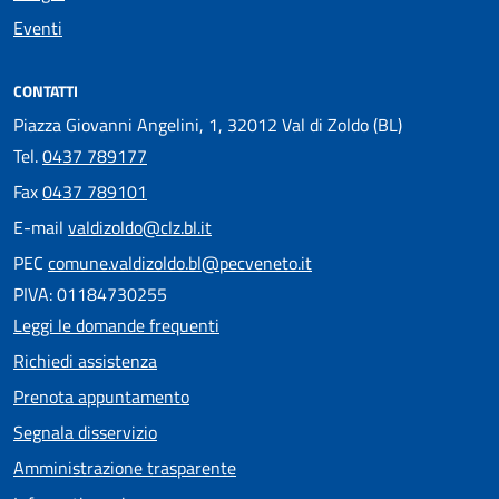
Eventi
CONTATTI
Piazza Giovanni Angelini, 1, 32012 Val di Zoldo (BL)
Tel.
0437 789177
Fax
0437 789101
E-mail
valdizoldo@clz.bl.it
PEC
comune.valdizoldo.bl@pecveneto.it
PIVA: 01184730255
Leggi le domande frequenti
Richiedi assistenza
Prenota appuntamento
Segnala disservizio
Amministrazione trasparente