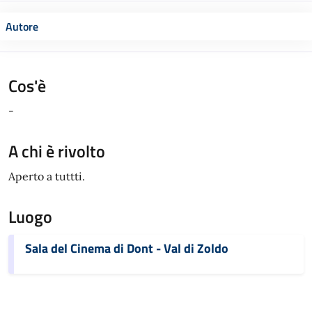
Autore
Cos'è
-
A chi è rivolto
Aperto a tuttti.
Luogo
Sala del Cinema di Dont - Val di Zoldo