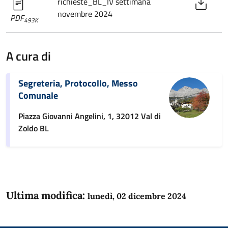
richieste_BL_IV settimana
novembre 2024
PDF
493K
A cura di
Segreteria, Protocollo, Messo
Comunale
Piazza Giovanni Angelini, 1, 32012 Val di
Zoldo BL
Ultima modifica:
lunedì, 02 dicembre 2024