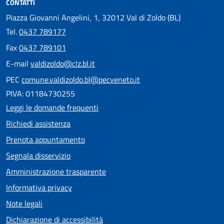
CONTATTI
Piazza Giovanni Angelini, 1, 32012 Val di Zoldo (BL)
Tel.
0437 789177
Fax
0437 789101
E-mail
valdizoldo@clz.bl.it
PEC
comune.valdizoldo.bl@pecveneto.it
PIVA: 01184730255
Leggi le domande frequenti
Richiedi assistenza
Prenota appuntamento
Segnala disservizio
Amministrazione trasparente
Informativa privacy
Note legali
Dichiarazione di accessibilità