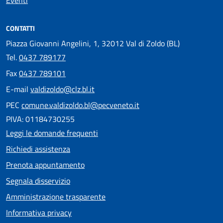
CONTATTI
Piazza Giovanni Angelini, 1, 32012 Val di Zoldo (BL)
Tel.
0437 789177
Fax
0437 789101
E-mail
valdizoldo@clz.bl.it
PEC
comune.valdizoldo.bl@pecveneto.it
PIVA: 01184730255
Leggi le domande frequenti
Richiedi assistenza
Prenota appuntamento
Segnala disservizio
Amministrazione trasparente
Informativa privacy