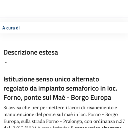
A cura di
Descrizione estesa
-
Istituzione senso unico alternato
regolato da impianto semaforico in loc.
Forno, ponte sul Maè - Borgo Europa
Si avvisa che per permettere i lavori di risanemento e
manutenzione del ponte sul maè in loc. Forno - Borgo
Europa, sulla strada Forno - Pralongo, con ordinanza n.27
del 17/05/2024 è stato istituito il
senso unico alternato
,