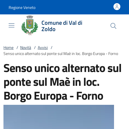
Vai al contenuto
accedi al menu
footer.enter
Regione Veneto
Comune di Val di
Zoldo
Home
/
Novità
/
Avvisi
/
Senso unico alternato sul ponte sul Maè in loc. Borgo Europa - Forno
Senso unico alternato sul
ponte sul Maè in loc.
Borgo Europa - Forno