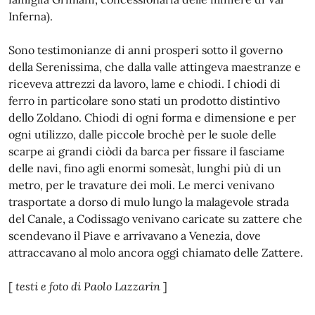
Inferna).
Sono testimonianze di anni prosperi sotto il governo
della Serenissima, che dalla valle attingeva maestranze e
riceveva attrezzi da lavoro, lame e chiodi. I chiodi di
ferro in particolare sono stati un prodotto distintivo
dello Zoldano. Chiodi di ogni forma e dimensione e per
ogni utilizzo, dalle piccole brochè per le suole delle
scarpe ai grandi ciòdi da barca per fissare il fasciame
delle navi, fino agli enormi somesàt, lunghi più di un
metro, per le travature dei moli. Le merci venivano
trasportate a dorso di mulo lungo la malagevole strada
del Canale, a Codissago venivano caricate su zattere che
scendevano il Piave e arrivavano a Venezia, dove
attraccavano al molo ancora oggi chiamato delle Zattere.
[
testi e foto di Paolo Lazzarin
]