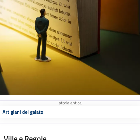
storia antica
Artigiani del gelato
Ville e Regole