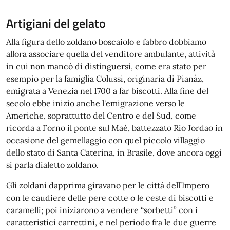
Artigiani del gelato
Alla figura dello zoldano boscaiolo e fabbro dobbiamo
allora associare quella del venditore ambulante, attività
in cui non mancò di distinguersi, come era stato per
esempio per la famiglia Colussi, originaria di Pianàz,
emigrata a Venezia nel 1700 a far biscotti. Alla fine del
secolo ebbe inizio anche l'emigrazione verso le
Americhe, soprattutto del Centro e del Sud, come
ricorda a Forno il ponte sul Maè, battezzato Rio Jordao in
occasione del gemellaggio con quel piccolo villaggio
dello stato di Santa Caterina, in Brasile, dove ancora oggi
si parla dialetto zoldano.
Gli zoldani dapprima giravano per le città dell’Impero
con le caudiere delle pere cotte o le ceste di biscotti e
caramelli; poi iniziarono a vendere “sorbetti” con i
caratteristici carrettini, e nel periodo fra le due guerre