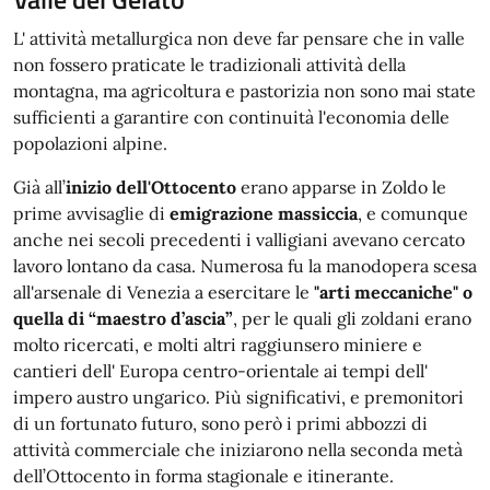
L' attività metallurgica non deve far pensare che in valle
non fossero praticate le tradizionali attività della
montagna, ma agricoltura e pastorizia non sono mai state
sufficienti a garantire con continuità l'economia delle
popolazioni alpine.
Già all’
inizio dell'Ottocento
erano apparse in Zoldo le
prime avvisaglie di
emigrazione massiccia
, e comunque
anche nei secoli precedenti i valligiani avevano cercato
lavoro lontano da casa. Numerosa fu la manodopera scesa
all'arsenale di Venezia a esercitare le
"arti meccaniche" o
quella di “maestro d’ascia”
, per le quali gli zoldani erano
molto ricercati, e molti altri raggiunsero miniere e
cantieri dell' Europa centro-orientale ai tempi dell'
impero austro ungarico. Più significativi, e premonitori
di un fortunato futuro, sono però i primi abbozzi di
attività commerciale che iniziarono nella seconda metà
dell’Ottocento in forma stagionale e itinerante.