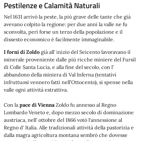
Pestilenze e Calamità Naturali
Nel 1631 arrivò la peste, la più grave delle tante che già
avevano colpito la regione: per due anni la valle ne fu
sconvolta, perì forse un terzo della popolazione e il
dissesto economico è facilmente immaginabile.
I forni di Zoldo
già all' inizio del Seicento lavoravano il
minerale proveniente dalle più ricche miniere del Fursil
di Colle Santa Lucia, e alla fine del secolo, con l'
abbandono della miniera di Val Inferna (tentativi
infruttuosi vennero fatti nell’Ottocento), si spense nella
valle ogni attività estrattiva.
Con la
pace di Vienna
Zoldo fu annesso al Regno
Lombardo Veneto e, dopo mezzo secolo di dominazione
austriaca, nell' ottobre del 1866 votò l'annessione al
Regno d' Italia. Alle tradizionali attività della pastorizia e
dalla magra agricoltura montana sembrò che dovesse