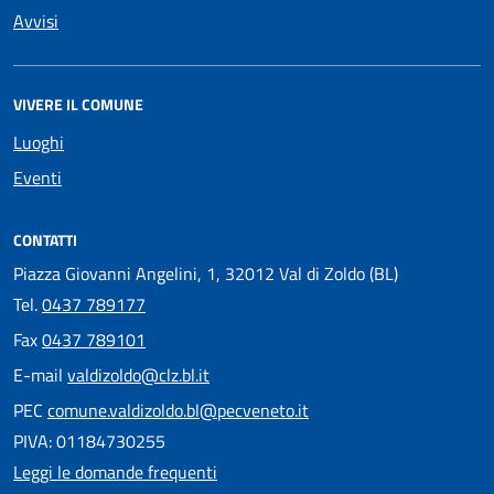
Avvisi
VIVERE IL COMUNE
Luoghi
Eventi
CONTATTI
Piazza Giovanni Angelini, 1, 32012 Val di Zoldo (BL)
Tel.
0437 789177
Fax
0437 789101
E-mail
valdizoldo@clz.bl.it
PEC
comune.valdizoldo.bl@pecveneto.it
PIVA: 01184730255
Leggi le domande frequenti