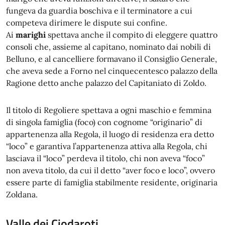
fungeva da guardia boschiva e il terminatore a cui
competeva dirimere le dispute sui confine.
Ai
marighi
spettava anche il compito di eleggere quattro
consoli che, assieme al capitano, nominato dai nobili di
Belluno, e al cancelliere formavano il Consiglio Generale,
che aveva sede a Forno nel cinquecentesco palazzo della
Ragione detto anche palazzo del Capitaniato di Zoldo.
Il titolo di Regoliere spettava a ogni maschio e femmina
di singola famiglia (foco) con cognome “originario” di
appartenenza alla Regola, il luogo di residenza era detto
“loco” e garantiva l’appartenenza attiva alla Regola, chi
lasciava il “loco” perdeva il titolo, chi non aveva “foco”
non aveva titolo, da cui il detto “aver foco e loco”, ovvero
essere parte di famiglia stabilmente residente, originaria
Zoldana.
Valle dei Ciodaroti