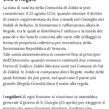
La data di nascita della Comunità di Zoldo si può
considerare il 22 agosto 1224, quando ottenne il diritto
di essere rappresentata da due consoli nel Consiglio dei
Nobili di Belluno. Si formarono e rafforzarono allora le
Regole, tra le quali si distribuiva l' utilizzo e la tutela dei
pascoli e dei boschi concessi alle varie ville (villaggi) in
forma di proprietà collettiva per investitura della
Serenissima Repubblica di Venezia.
Tale unità amministrativa si conservò fino al principio
dell’Ottocento, quando vennero costituiti due comuni
Forno di Zoldo e Zoldo Alto (ora uniti nel Comune di Val
di Zoldo). In Zoldo si contavano dieci Regole, molte delle
quali formate da più paesi, nel qual caso il paese più
grande (Regola Granda) dava il nome alla regola.
I
regolieri
di ogni frazione si riunivano in assemblea
generale il giorno di S. Giorgio (23 aprile) per eleggere il
marigo che aveva funzioni direttive, il saltaro che