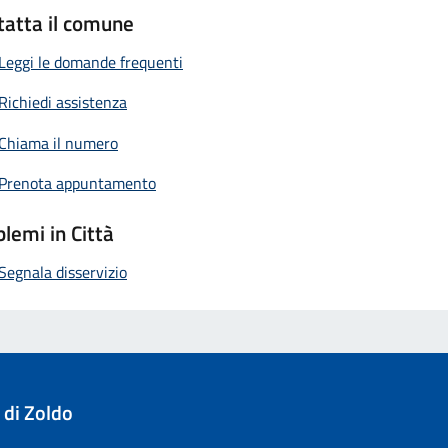
tatta il comune
Leggi le domande frequenti
Richiedi assistenza
Chiama il numero
Prenota appuntamento
lemi in Città
Segnala disservizio
 di Zoldo