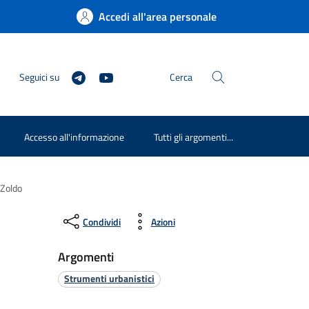
Accedi all'area personale
Seguici su
Cerca
Accesso all'informazione
Tutti gli argomenti...
 Zoldo
Condividi
Azioni
Argomenti
Strumenti urbanistici