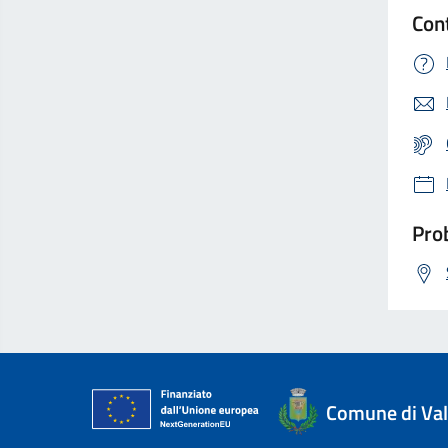
Con
Prob
Comune di Val