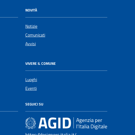
NOVITÀ
Notizie
Comunicati
Avvisi
VIVERE IL COMUNE
Luoghi
Eventi
SEGUICI SU
https://designers.italia.it/