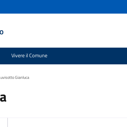
do
Vivere il Comune
Luvisotto Gianluca
ca