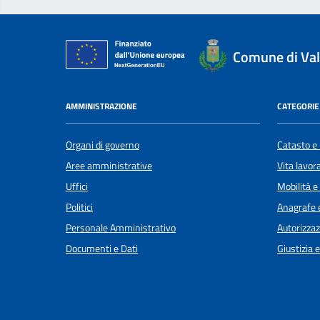
Comune di Val
AMMINISTRAZIONE
CATEGORIE 
Organi di governo
Catasto e 
Aree amministrative
Vita lavor
Uffici
Mobilità e
Politici
Anagrafe e
Personale Amministrativo
Autorizzaz
Documenti e Dati
Giustizia 