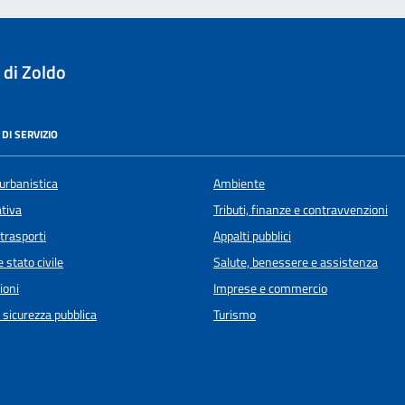
 di Zoldo
DI SERVIZIO
urbanistica
Ambiente
ativa
Tributi, finanze e contravvenzioni
 trasporti
Appalti pubblici
 stato civile
Salute, benessere e assistenza
ioni
Imprese e commercio
e sicurezza pubblica
Turismo