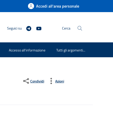
Accedi all'area personale
Seguici su
Cerca
Accesso all'informazione
Tutti gli argomenti...
Condividi
Azioni