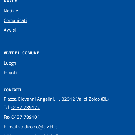
NOVITÀ
Notizie
Comunicati
Avvisi
VIVERE IL COMUNE
Luoghi
Eventi
CONTATTI
Piazza Giovanni Angelini, 1, 32012 Val di Zoldo (BL)
Tel.
0437 789177
Fax
0437 789101
E-mail
valdizoldo@clz.bl.it