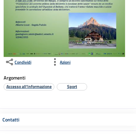
Condividi
Azioni
Argomenti
Accesso all'informazione
Sport
Contatti