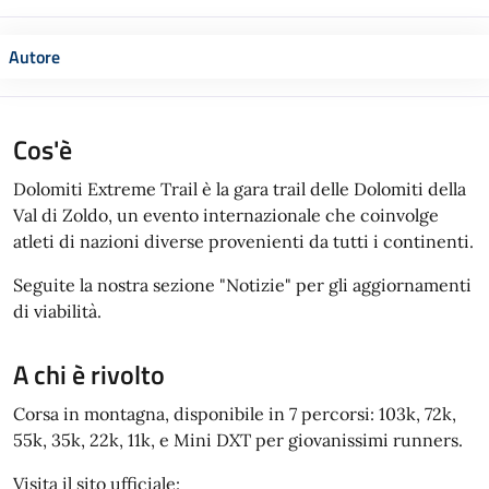
Autore
Cos'è
Dolomiti Extreme Trail è la gara trail delle Dolomiti della
Val di Zoldo, un evento internazionale che coinvolge
atleti di nazioni diverse provenienti da tutti i continenti.
Seguite la nostra sezione "Notizie" per gli aggiornamenti
di viabilità.
A chi è rivolto
Corsa in montagna, disponibile in 7 percorsi: 103k, 72k,
55k, 35k, 22k, 11k, e Mini DXT per giovanissimi runners.
Visita il sito ufficiale: