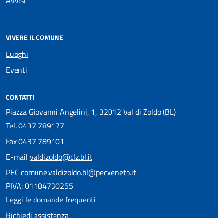
Avvisi
VIVERE IL COMUNE
Luoghi
Eventi
CONTATTI
Piazza Giovanni Angelini, 1, 32012 Val di Zoldo (BL)
Tel.
0437 789177
Fax
0437 789101
E-mail
valdizoldo@clz.bl.it
PEC
comune.valdizoldo.bl@pecveneto.it
PIVA: 01184730255
Leggi le domande frequenti
Richiedi assistenza