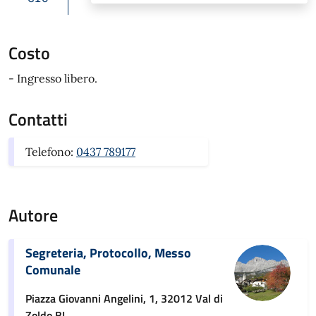
Costo
- Ingresso libero.
Contatti
Telefono:
0437 789177
Autore
Segreteria, Protocollo, Messo
Comunale
Piazza Giovanni Angelini, 1, 32012 Val di
Zoldo BL