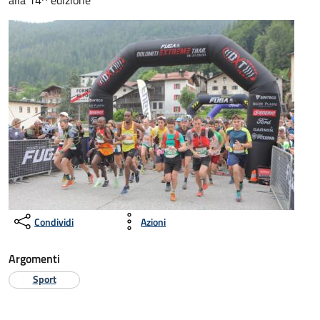
alla 14^ edizione
Condividi
Azioni
Argomenti
Sport