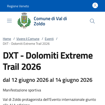
Vai al contenuto
accedi al menu
footer.enter
Regione Veneto
Comune di Val di
Zoldo
Home
/
Vivere il Comune
/
Eventi
/
DXT - Dolomiti Extreme Trail 2026
DXT - Dolomiti Extreme
Trail 2026
dal 12 giugno 2026 al 14 giugno 2026
Manifestazione sportiva
Val di Zoldo protagonista dell'Evento internazionale giunto