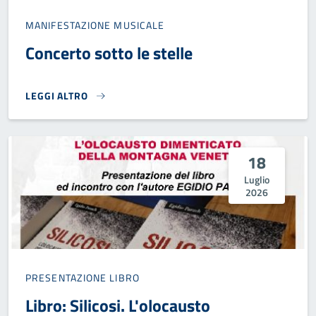
MANIFESTAZIONE MUSICALE
Concerto sotto le stelle
LEGGI ALTRO
CONCERTO SOTTO LE STELLE}
18
Luglio
2026
PRESENTAZIONE LIBRO
Libro: Silicosi. L'olocausto