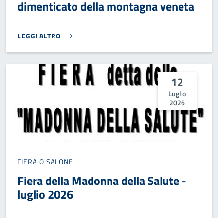
dimenticato della montagna veneta
LEGGI ALTRO
LIBRO: SILICOSI. L'OLOCAUSTO DIMENTICATO DELLA MONT
12
Luglio
2026
FIERA O SALONE
Fiera della Madonna della Salute -
luglio 2026