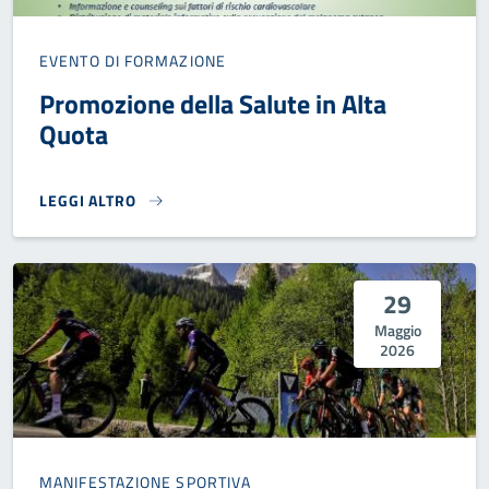
EVENTO DI FORMAZIONE
Promozione della Salute in Alta
Quota
LEGGI ALTRO
PROMOZIONE DELLA SALUTE IN ALTA QUOTA}
29
Maggio
2026
MANIFESTAZIONE SPORTIVA