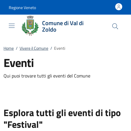
Vai al contenuto
accedi al menu
footer.enter
Regione Veneto
Comune di Val di
Zoldo
Home
/
Vivere il Comune
/
Eventi
Eventi
Qui puoi trovare tutti gli eventi del Comune
Esplora tutti gli eventi di tipo
"Festival"