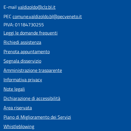
E-mail
valdizoldo@clz.bl.it
PEC
comune.valdizoldo.bl@pecveneto.it
PIVA: 01184730255
Leggi le domande frequenti
Richiedi assistenza
Prenota appuntamento
Segnala disservizio
Amministrazione trasparente
Informativa privacy
Note legali
Dichiarazione di accessibilità
Area riservata
Piano di Miglioramento dei Servizi
Whistleblowing